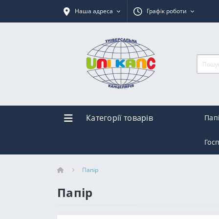
Наша адреса
Графік роботи
Категорії товарів
Пап
Гос
Папір
Папір