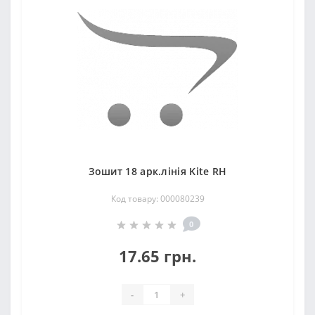
Зошит 18 арк.лінія Kite RH
Код товару: 000080239
0
17.65 грн.
-
+