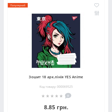
Популярний
Зошит 18 арк.лінія YES Anime
Код товару: 000069525
0
8.85 грн.