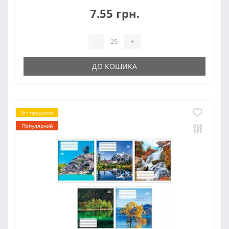
7.55 грн.
-
+
ДО КОШИКА
Хіт продажів
Популярний