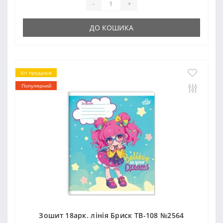
-
+
ДО КОШИКА
Хіт продажів
Популярний
Зошит 18арк. лінія Бриск ТВ-108 №2564