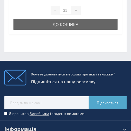
-
+
ДО КОШИКА
Хочете дізнаватися першим про акції і знижки?
Підпишіться на нашу розсилку
Підписатися
Я прочитав
Виробники
і згоден з вимогами
Інформація