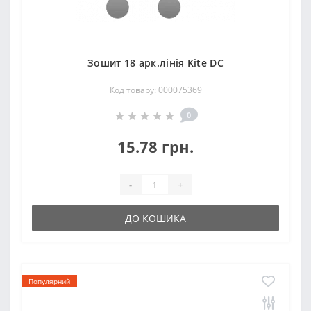
Зошит 18 арк.лінія Kite DC
Код товару: 000075369
0
15.78 грн.
-
+
ДО КОШИКА
Популярний