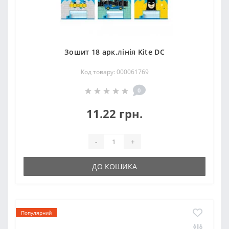
Зошит 18 арк.лінія Kite DC
Код товару: 000061769
0
11.22 грн.
-
+
ДО КОШИКА
Популярний