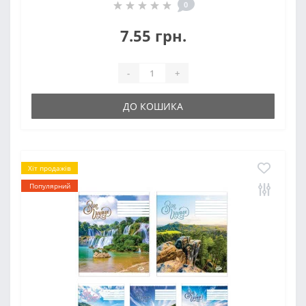
0
7.55 грн.
-
+
ДО КОШИКА
Хіт продажів
Популярний