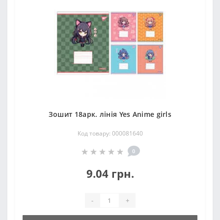
Зошит 18арк. лінія Yes Anime girls
Код товару: 000081640
0
9.04 грн.
-
+