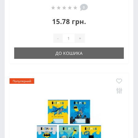
0
15.78 грн.
-
+
ДО КОШИКА
Популярний