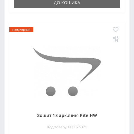
ДО КОШИКА
Популярний
Зошит 18 арк.лінія Kite HW
Код товару: 000075371