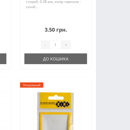
стирай, 0.38 мм, колір чорнила -
синій...
3.50 грн.
-
+
ДО КОШИКА
Популярний