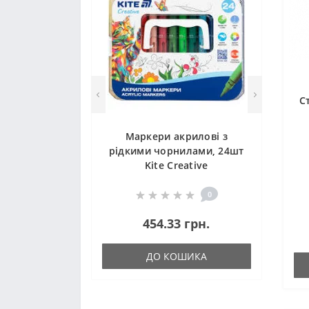
С
Маркери акрилові з
рідкими чорнилами, 24шт
Kite Creative
0
454.33 грн.
ДО КОШИКА