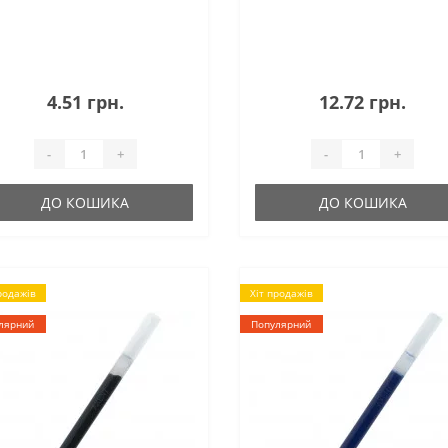
4.51 грн.
12.72 грн.
-
+
-
+
ДО КОШИКА
ДО КОШИКА
родажів
Хіт продажів
лярний
Популярний