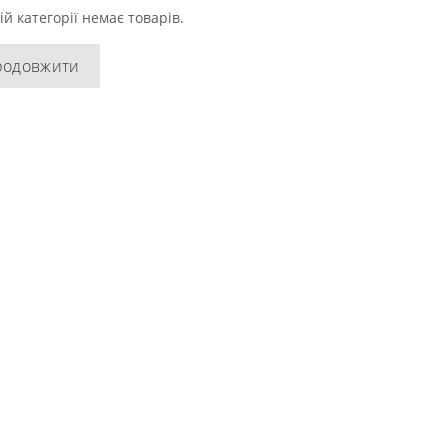
ій категорії немає товарів.
родовжити