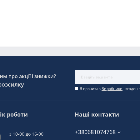
м про акції і знижки?
розсилку
Я прочитав
Виробники
і згоден
ік роботи
Наші контакти
+380681074768
з 10-00 до 16-00