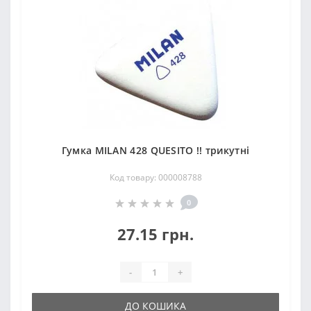
Гумка MILAN 428 QUESITO !! трикутні
Код товару: 000008788
0
27.15 грн.
-
+
ДО КОШИКА