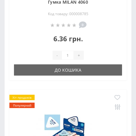
Гумка MILAN 4060
Код товару: 000008785
0
6.36 грн.
-
+
ДО КОШИКА
Хіт продажів
Популярний