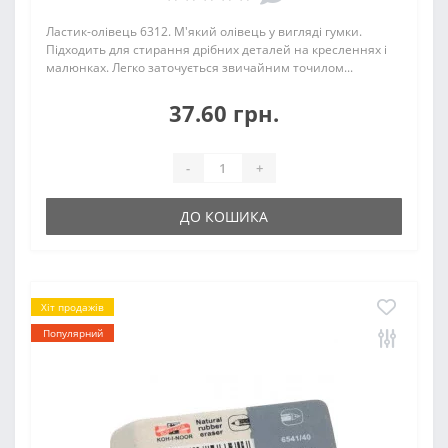
Ластик-олівець 6312. М'який олівець у вигляді гумки.
Підходить для стирання дрібних деталей на кресленнях і
малюнках. Легко заточується звичайним точилом...
37.60 грн.
-
+
ДО КОШИКА
Хіт продажів
Популярний