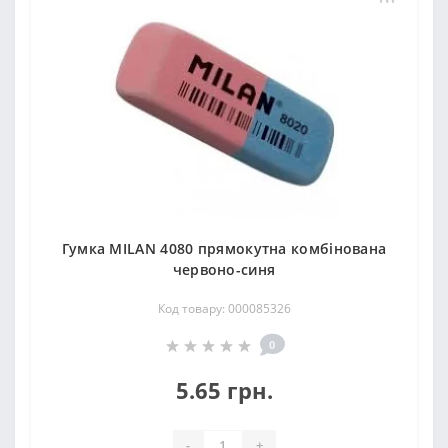
Гумка MILAN 4080 прямокутна комбінована
червоно-синя
Код товару: 000085326
0
5.65 грн.
-
+