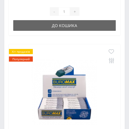
-
+
ДО КОШИКА
Хіт продажів
Популярний