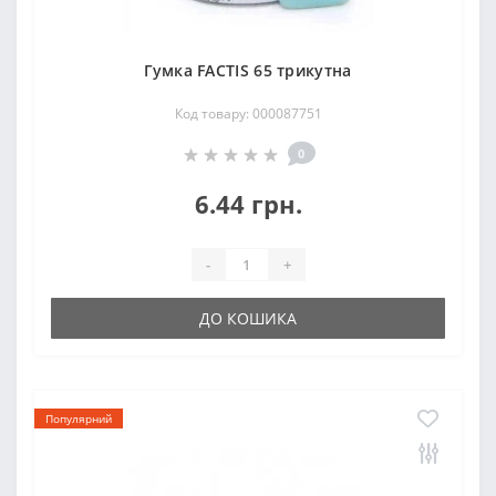
Гумка FACTIS 65 трикутна
Код товару: 000087751
0
6.44 грн.
-
+
ДО КОШИКА
Популярний