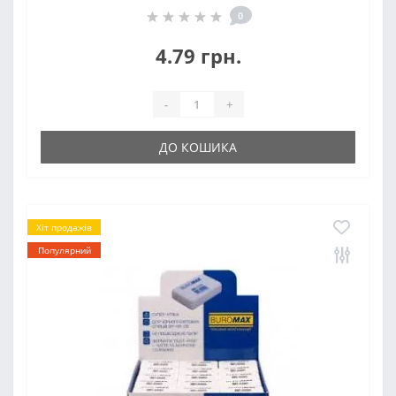
0
4.79 грн.
-
+
ДО КОШИКА
Хіт продажів
Популярний