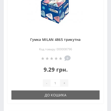
Гумка MILAN 4865 трикутна
Код товару: 000008796
0
9.29 грн.
-
+
ДО КОШИКА