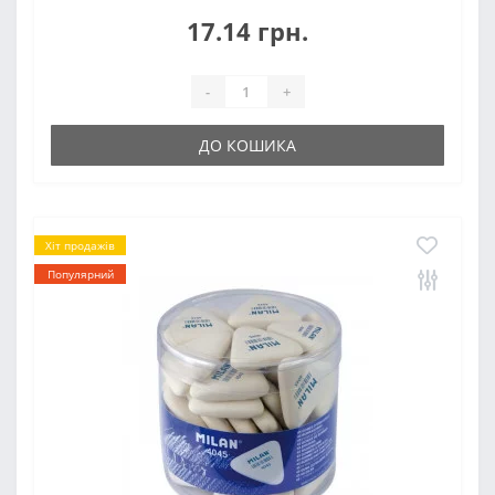
17.14 грн.
-
+
ДО КОШИКА
Хіт продажів
Популярний