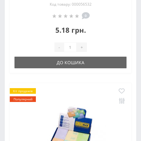
Код товару: 000056532
0
5.18 грн.
-
+
ДО КОШИКА
Хіт продажів
Популярний