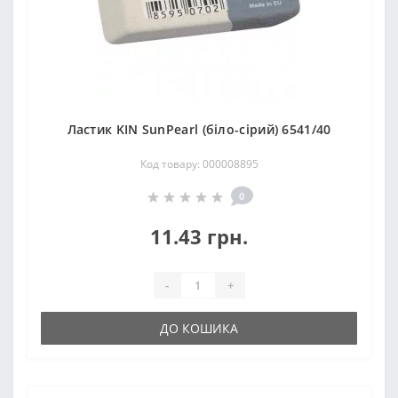
Ластик KIN SunPearl (біло-сірий) 6541/40
Код товару: 000008895
0
11.43 грн.
-
+
ДО КОШИКА