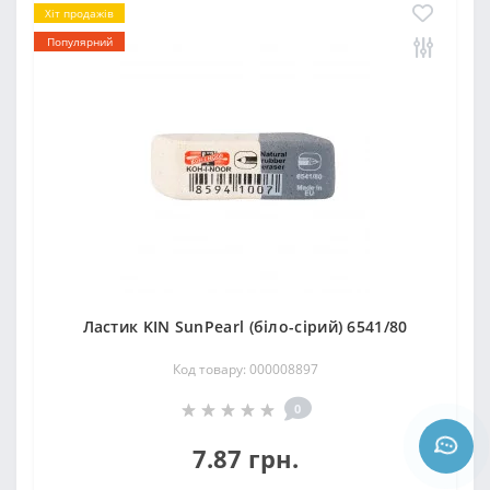
Хіт продажів
Популярний
Ластик KIN SunPearl (біло-сірий) 6541/80
Код товару: 000008897
0
7.87 грн.