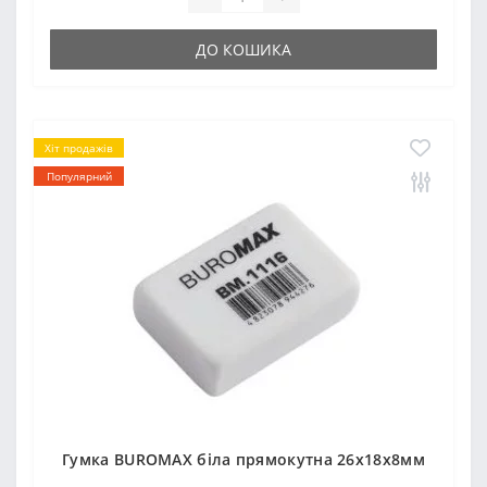
ДО КОШИКА
Хіт продажів
Популярний
Гумка ВUROМAX біла прямокутна 26x18x8мм