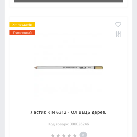
Хіт продажів
Популярний
Ластик KIN 6312 - ОЛІВЕЦЬ дерев.
Код товару: 000026246
0