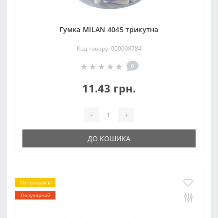
Гумка MILAN 4045 трикутна
Код товару: 000008784
0
11.43 грн.
-
+
ДО КОШИКА
Хіт продажів
Популярний