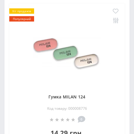
Хіт продажів
Популярний
Гумка MILAN 124
Код товару: 000008776
0
14.29 грн.