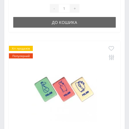
-
+
ДО КОШИКА
Хіт продажів
Популярний