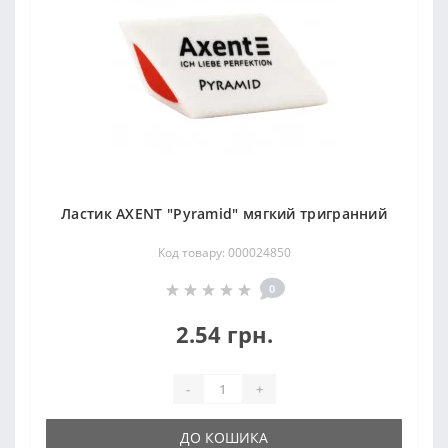
Ластик AXENT "Pyramid" мягкий тригранний
Код товару: 000024850
0
2.54 грн.
-
+
ДО КОШИКА