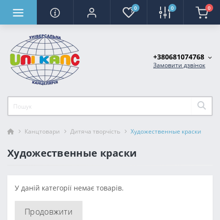
0
0
0
+380681074768
Замовити дзвінок
Канцтовари
Дитяча творчість
Художественные краски
Художественные краски
У даній категорії немає товарів.
Продовжити