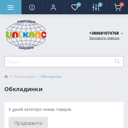
0
0
0
+380681074768
Замовити дзвінок
Канцтовари
Обкладинки
Обкладинки
У даній категорії немає товарів.
Продовжити