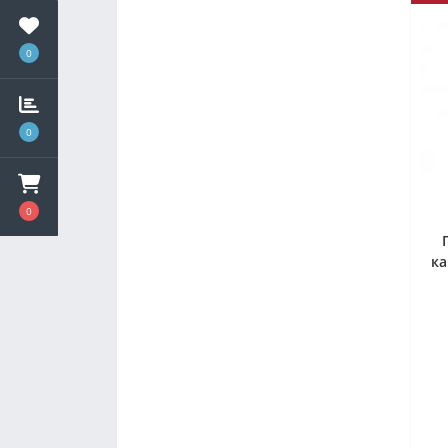
0
0
0
ка