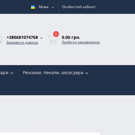
Мова
Особистий кабінет
0
0.00 грн.
+380681074768
Зробити замовлення
Замовити дзвінок
вари
Рюкзаки, пенали, аксесуари