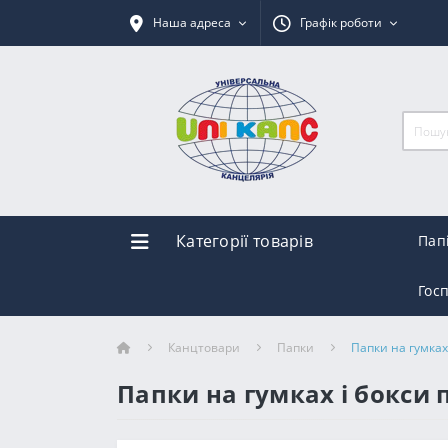
Наша адреса
Графік роботи
Категорії товарів
Пап
Гос
Канцтовари
Папки
Папки на гумках
Папки на гумках і бокси 