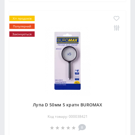
Хіт продажів
Популярний
Закінчується
Лупа D 50мм 5 кратн BUROMAX
Код товару: 000038421
0