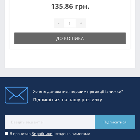
135.86 грн.
-
+
ДО КОШИКА
Хочете дізнаватися першим про акції і знижки?
Підпишіться на нашу розсилку
Підписатися
Я прочитав
Виробники
і згоден з вимогами