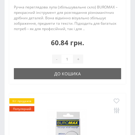
Ручна переглядова лупа (збільшувальне скло) BUROMAX –
прекрасний інструмент для розглядання різноманітних
дрібних деталей. Вона відмінно візуально збільшує
зображення, предмети та тексти. Підходить для багатьох
потреб – як для професійний, так і для ..
60.84 грн.
-
+
ДО КОШИКА
Хіт продажів
Популярний