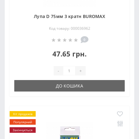
Лупа D 75мм 3 кратн BUROMAX
Код товару: 000036962
0
47.65 грн.
-
+
ДО КОШИКА
Хіт продажів
Популярний
Закінчується