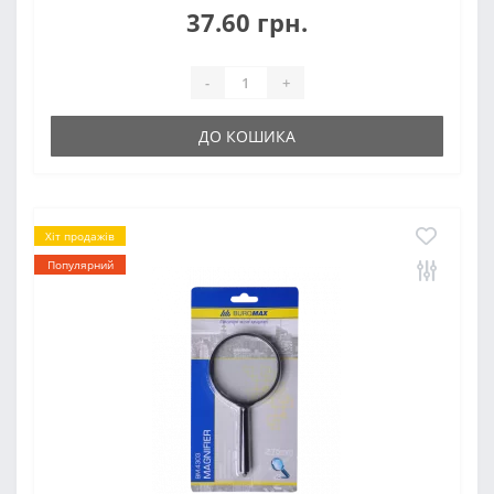
37.60 грн.
-
+
ДО КОШИКА
Хіт продажів
Популярний