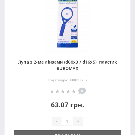
Лупа з 2-ма лінзами (d60x3 / d16x5), пластик
BUROMAX
Код товару: 000012732
0
63.07 грн.
-
+