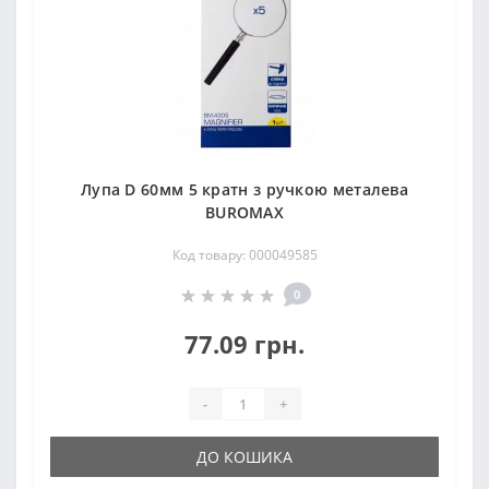
Лупа D 60мм 5 кратн з ручкою металева
BUROMAX
Код товару: 000049585
0
77.09 грн.
-
+
ДО КОШИКА