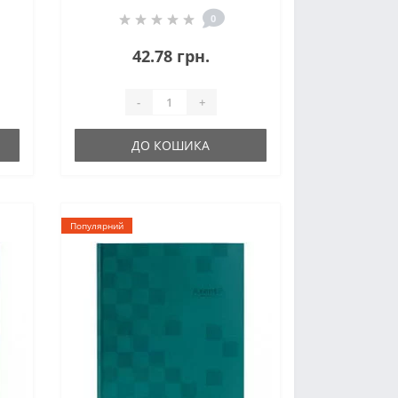
0
42.78 грн.
-
+
ДО КОШИКА
Популярний