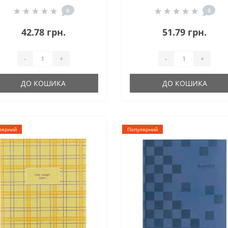
0
0
42.78 грн.
51.79 грн.
-
+
-
+
ДО КОШИКА
ДО КОШИКА
лярний
Популярний