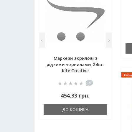
Маркери акрилові з
рідкими чорнилами, 24шт
Kite Creative
Попу
0
454.33 грн.
ДО КОШИКА