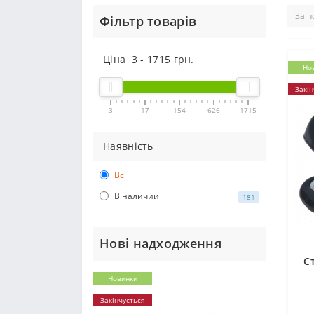
Фільтр товарів
Ціна
3
-
1715
грн.
Но
Закін
3
17
154
626
1715
Наявність
Всі
В наличии
181
Нові надходження
С
Новинки
Закінчується