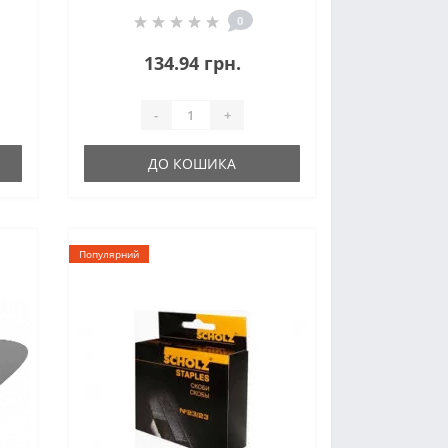
0
134.94 грн.
-
+
ДО КОШИКА
Популярний