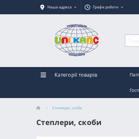
Наша адреса
Графік роботи
Категорії товарів
Пап
Гос
Степлери, скоби
Степлери, скоби