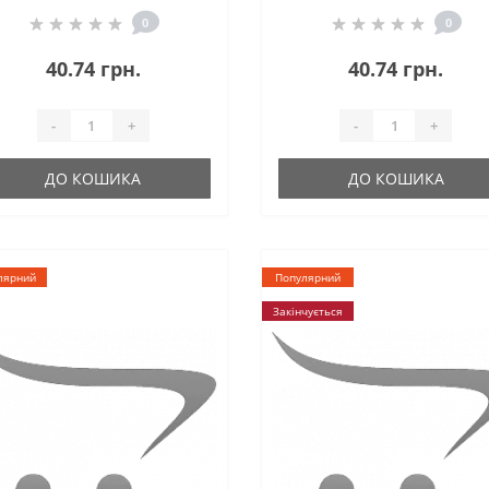
0
0
40.74 грн.
40.74 грн.
-
+
-
+
ДО КОШИКА
ДО КОШИКА
лярний
Популярний
Закінчується