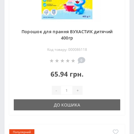
Порошок для прання ВУХАСТИК дитячий
400гр
Код товару: 000086118
0
65.94 грн.
-
+
ДО КОШИКА
Популярний