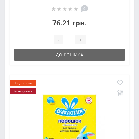
0
76.21 грн.
-
+
ДО КОШИКА
Популярний
Закінчується