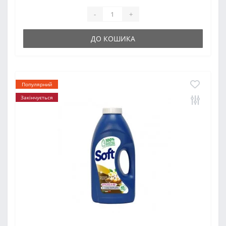
-
+
ДО КОШИКА
Популярний
Закінчується