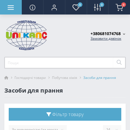
0
0
0
+380681074768
Замовити дзвінок
Господарчі товари
Побутова хімія
Засоби для прання
Засоби для прання
Фільтр товару