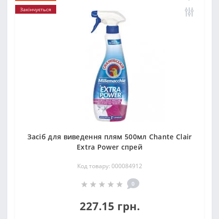
Закінчується
Засіб для виведення плям 500мл Chante Clair
Extra Power спрей
Код товару: 000084912
0
227.15 грн.