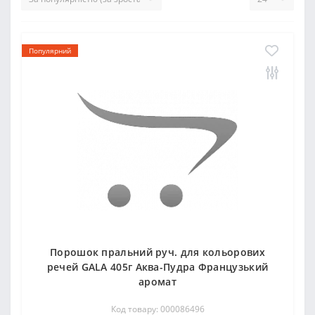
Популярний
Порошок пральний руч. для кольорових
речей GALA 405г Аква-Пудра Французький
аромат
Код товару: 000086496