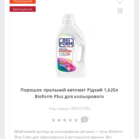
Популярний
Закінчується
Порошок пральний автомат Рідкий 1,625л
Bioform Plus для кольорового
Код товару: 000073782
0
Дбайливий догляд за кольоровими речами — гель Bioform
Plus Color для ефективного й ретельного прання. Він