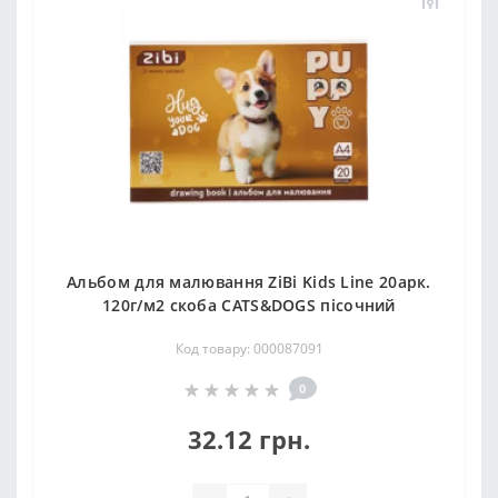
Альбом для малювання ZiBi Kids Line 20арк.
120г/м2 скоба CATS&DOGS пісочний
Код товару: 000087091
0
32.12 грн.