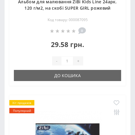
Альбом для малювання ZiBi Kids Line 24арк.
120 г/м2, на скобі SUPER GIRL рожевий
Код товару: 000087095
0
29.58 грн.
-
+
ДО КОШИКА
Хіт продажів
Популярний