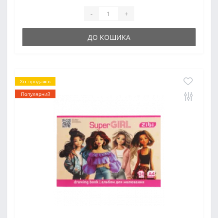
-
+
ДО КОШИКА
Хіт продажів
Популярний