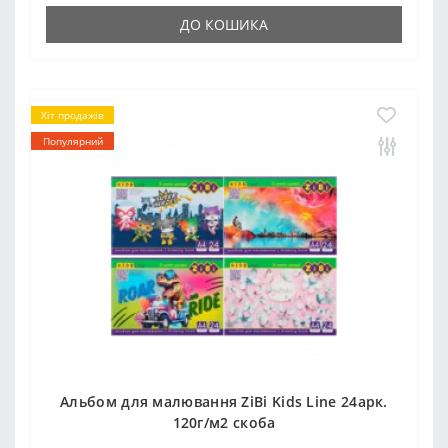
ДО КОШИКА
Хіт продажів
Популярний
Альбом для малювання ZiBi Kids Line 24арк.
120г/м2 скоба