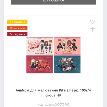
ДО КОШИКА
Хіт продажів
Популярний
Закінчується
Альбом для малювання Kite 24 арк. 100г/м
скоба HP
Код товару: 000075405