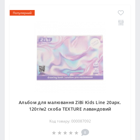
Популярний
Альбом для малювання ZiBi Kids Line 20арк.
120г/м2 скоба TEXTURE лавандовий
Код товару: 000087092
0