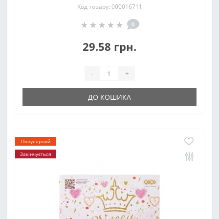
Код товару: 000016711
0
29.58 грн.
-
+
ДО КОШИКА
Популярний
Закінчується