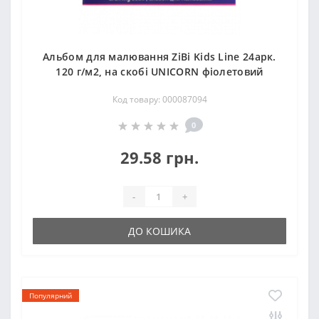
Альбом для малювання ZiBi Kids Line 24арк.
120 г/м2, на скобі UNICORN фіолетовий
Код товару: 000087094
0
29.58 грн.
-
+
ДО КОШИКА
Популярний