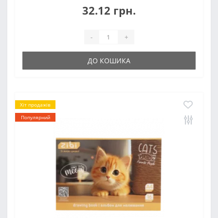
32.12 грн.
-
+
ДО КОШИКА
Хіт продажів
Популярний