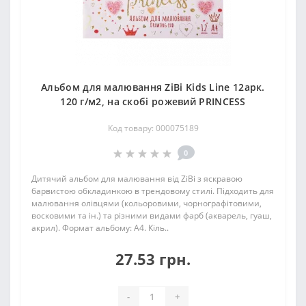
Альбом для малювання ZiBi Kids Line 12арк.
120 г/м2, на скобі рожевий PRINCESS
Код товару: 000075189
0
Дитячий альбом для малювання від ZiBi з яскравою
барвистою обкладинкою в трендовому стилі. Підходить для
малювання олівцями (кольоровими, чорнографітовими,
восковими та ін.) та різними видами фарб (акварель, гуаш,
акрил). Формат альбому: А4. Кіль..
27.53 грн.
-
+