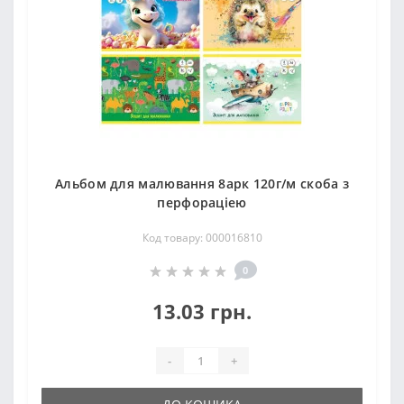
Альбом для малювання 8арк 120г/м скоба з
перфораціею
Код товару: 000016810
0
13.03 грн.
-
+