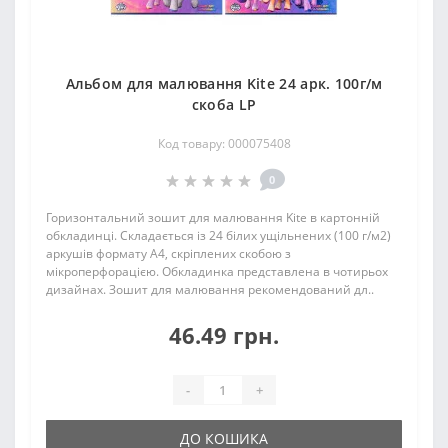
Альбом для малювання Kite 24 арк. 100г/м
скоба LP
Код товару: 000075408
0
Горизонтальний зошит для малювання Kite в картонній
обкладинці. Складається із 24 білих ущільнених (100 г/м2)
аркушів формату А4, скріплених скобою з
мікроперфорацією. Обкладинка представлена в чотирьох
дизайнах. Зошит для малювання рекомендований дл..
46.49 грн.
-
+
ДО КОШИКА