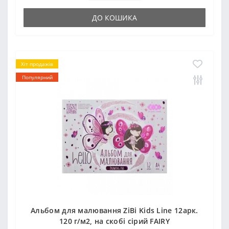
ДО КОШИКА
Хіт продажів
Популярний
Альбом для малювання ZiBi Kids Line 12арк.
120 г/м2, на скобі сірий FAIRY