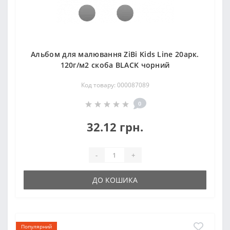
Альбом для малювання ZiBi Kids Line 20арк.
120г/м2 скоба BLACK чорний
Код товару: 000087089
0
32.12 грн.
-
+
ДО КОШИКА
Популярний