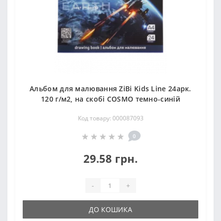
Альбом для малювання ZiBi Kids Line 24арк.
120 г/м2, на скобі COSMO темно-синій
Код товару: 000087093
0
29.58 грн.
-
+
ДО КОШИКА