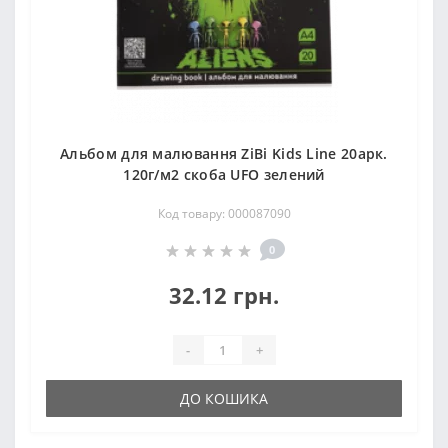
Альбом для малювання ZiBi Kids Line 20арк.
120г/м2 скоба UFO зелений
Код товару: 000087090
0
32.12 грн.
-
+
ДО КОШИКА