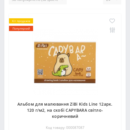
Хіт продажів
Популярний
Альбом для малювання ZiBi Kids Line 12арк.
120 г/м2, на скобі CAPYBARA світло-
коричневий
Код товару: 000087087