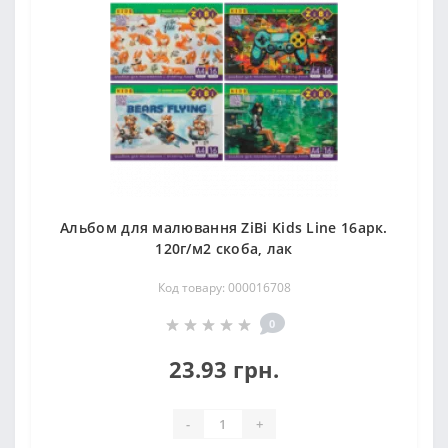
Альбом для малювання ZiBi Kids Line 16арк.
120г/м2 скоба, лак
Код товару: 000016708
0
23.93 грн.
-
+