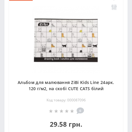
Альбом для малювання ZiBi Kids Line 24арк.
120 г/м2, на скобі CUTE CATS білий
Код товару: 000087096
0
29.58 грн.