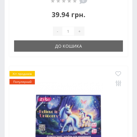
0
39.94 грн.
-
+
ДО КОШИКА
Хіт продажів
Популярний