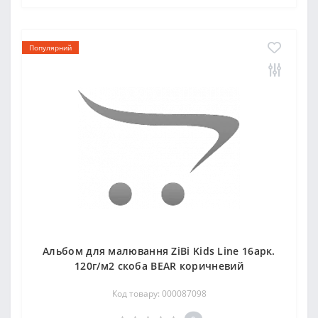
Популярний
Альбом для малювання ZiBi Kids Line 16арк.
120г/м2 скоба BEAR коричневий
Код товару: 000087098