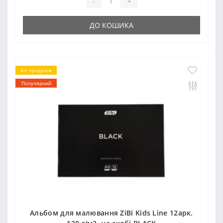
-
+
ДО КОШИКА
Хіт продажів
Популярний
Альбом для малювання ZiBi Kids Line 12арк.