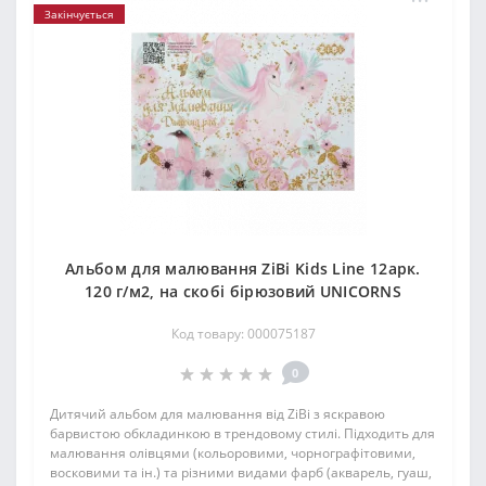
Закінчується
Альбом для малювання ZiBi Kids Line 12арк.
120 г/м2, на скобі бірюзовий UNICORNS
Код товару: 000075187
0
Дитячий альбом для малювання від ZiBi з яскравою
барвистою обкладинкою в трендовому стилі. Підходить для
малювання олівцями (кольоровими, чорнографітовими,
восковими та ін.) та різними видами фарб (акварель, гуаш,