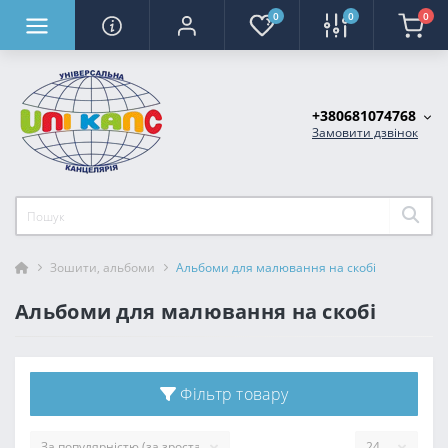
0
0
0
+380681074768
Замовити дзвінок
Зошити, альбоми
Альбоми для малювання на скобі
Альбоми для малювання на скобі
Фільтр товару