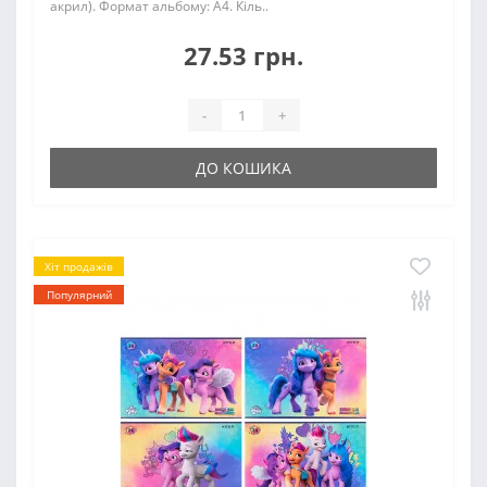
акрил). Формат альбому: А4. Кіль..
27.53 грн.
-
+
ДО КОШИКА
Хіт продажів
Популярний