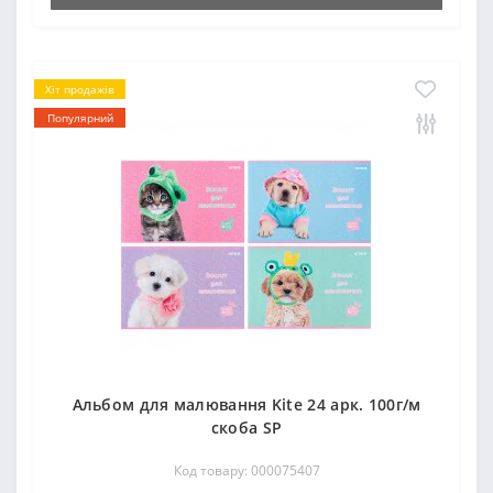
Хіт продажів
Популярний
Альбом для малювання Kite 24 арк. 100г/м
скоба SP
Код товару: 000075407