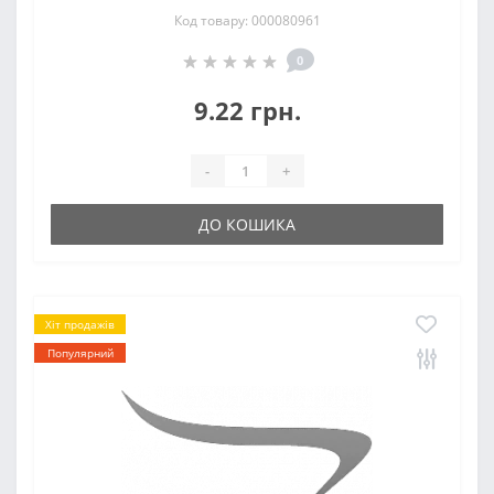
Код товару: 000080961
0
9.22 грн.
-
+
ДО КОШИКА
Хіт продажів
Популярний