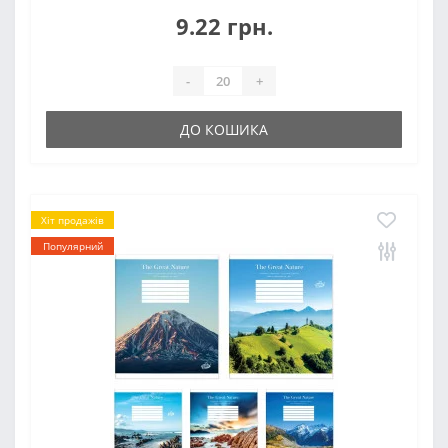
9.22 грн.
-
+
ДО КОШИКА
Хіт продажів
Популярний