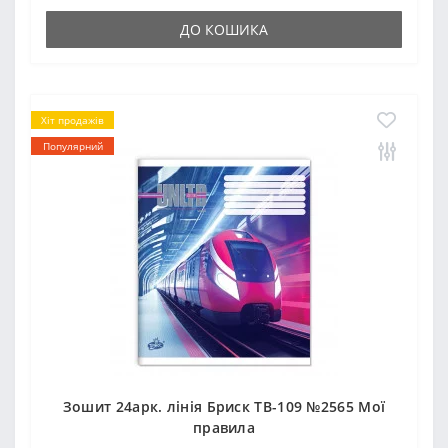
ДО КОШИКА
Хіт продажів
Популярний
Зошит 24арк. лінія Бриск ТВ-109 №2565 Мої
правила