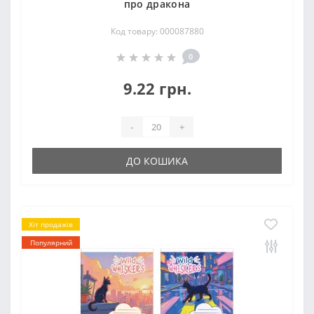
про дракона
Код товару: 000087880
0
9.22 грн.
-
+
ДО КОШИКА
Хіт продажів
Популярний