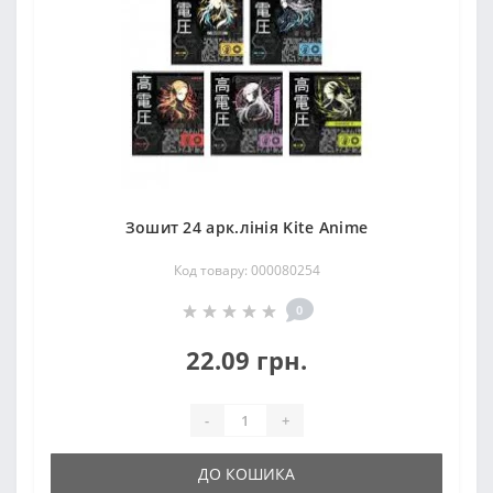
Зошит 24 арк.лінія Kite Anime
Код товару: 000080254
0
22.09 грн.
-
+
ДО КОШИКА