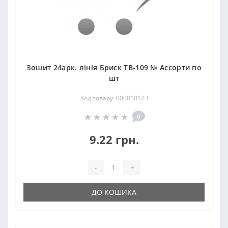
Зошит 24арк. лінія Бриск ТВ-109 № Ассорти по
шт
Код товару: 000018123
0
9.22 грн.
-
+
ДО КОШИКА